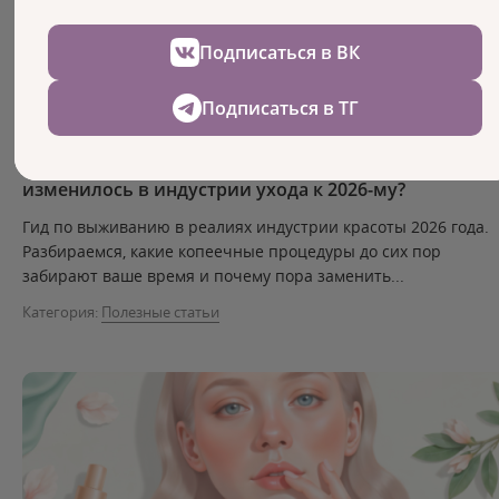
Подписаться в ВК
Подписаться в ТГ
Прайс-лист из 2021 года убивает ваш доход. Что
изменилось в индустрии ухода к 2026-му?
Гид по выживанию в реалиях индустрии красоты 2026 года.
Разбираемся, какие копеечные процедуры до сих пор
забирают ваше время и почему пора заменить...
Категория:
Полезные статьи