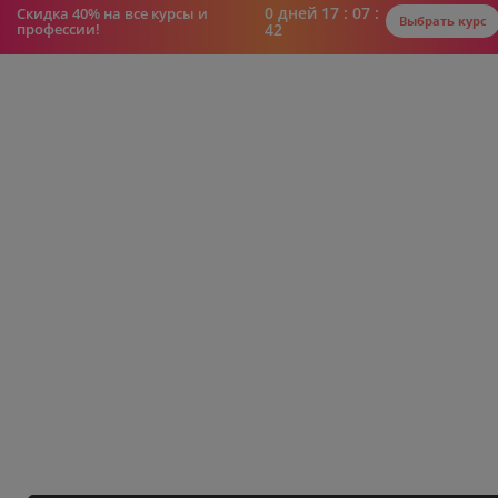
0
дней
17 : 07 :
Скидка 40% на все курсы и
Выбрать курс
профессии!
41