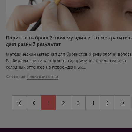
Пористость бровей: почему один и тот же красител
дает разный результат
Методический материал для бровистов о физиологии волоса
Разбираем три типа пористости, причины нежелательных
холодных оттенков на поврежденных...
Категория:
Полезные статьи
1
2
3
4