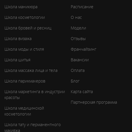
Школа маникюра
Расписание
Школа косметологии
О нас
Школа бровей и ресниц
Модели
Школа визажа
Отзывы
Школа моды и стиля
Франчайзинг
Школа шитья
Вакансии
Школа массажа лица и тела
Оплата
Школа парикмахеров
Блог
Школа маркетинга в индустрии
Карта сайта
красоты
Партнерская программа
Школа медицинской
косметологии
Школа тату и перманентного
макияжа