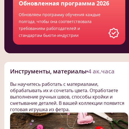
Обновленная программа 2026
Обновляем программу обучения каждые
полгода, чтобы она соответствовала
требованиям работодателей и
стандартам бьюти-индустрии
Инструменты, материалы
4 ак.часа
Вы научитесь работать с материалами,
обрабатывать их и сочетать цвета. Отработаете
выполнение ручных швов, способы кройки и
сметывание деталей. В вашей коллекции появится
готовая игрушка из фетра.