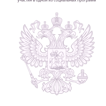
участия в одной из социальных программ