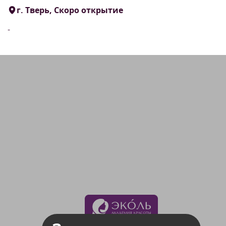
г. Тверь, Скоро открытие
-