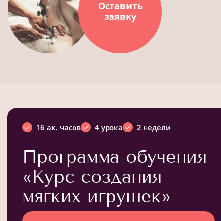
Оставить
заявку
16 ак. часов
4 урока
2 недели
Программа обучения
«Курс создания
мягких игрушек»