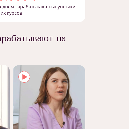
реднем зарабатывают выпускники
их курсов
арабатывают на