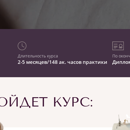
Длительность курса
По окон
2-5 месяцев/148 ак. часов практики
Дипло
ЙДЕТ КУРС: