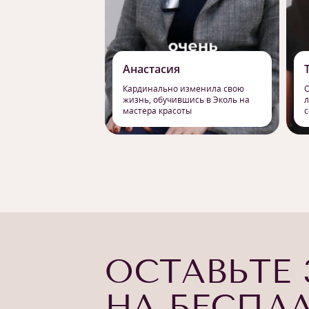
Анастасия
Кардинально изменила свою
О
жизнь, обучившись в Эколь на
л
мастера красоты
с
ОСТАВЬТЕ 
НА БЕСПЛ