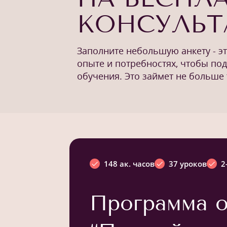
КОНСУЛЬ
Заполните небольшую анкету - э
опыте и потребностях, чтобы по
обучения. Это займет не больше 
148 ак. часов
37 уроков
2
Программа о