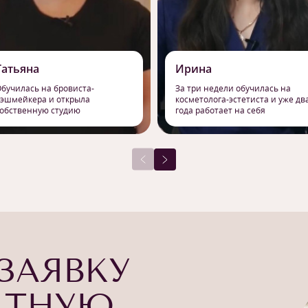
Татьяна
Ирина
бучилась на бровиста-
За три недели обучилась на
эшмейкера и открыла
косметолога-эстетиста и уже дв
обственную студию
года работает на себя
ЗАЯВКУ
АТНУЮ