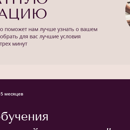
ТАЦИЮ
то поможет нам лучше узнать о вашем
добрать для вас лучшие условия
трех минут
-5 месяцев
бучения