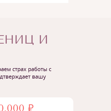
ЧЕНИЦ И
аем страх работы с
одтверждает вашу
0.000 ₽