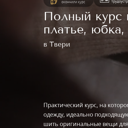
трудоуст
окончили курс
Полный курс 
платье, юбка,
в Твери
Практический курс, на которо
одежду, идеально подходящую
шить оригинальные вещи для 