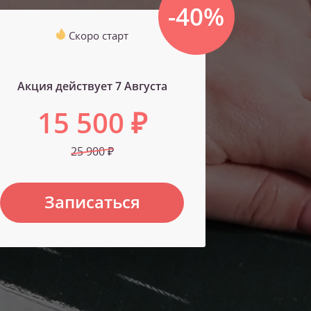
-40%
Скоро старт
Акция действует 7 Августа
15 500 ₽
25 900 ₽
Записаться