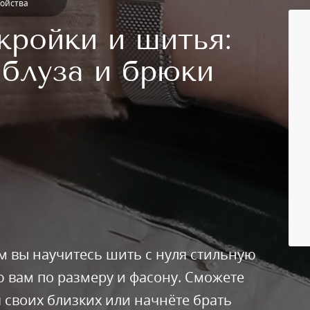
ройства
кройки и шитья:
 блуза и брюки
м вы научитесь шить с нуля стильную
 вам по размеру и фасону. Сможете
своих близких или начнёте брать