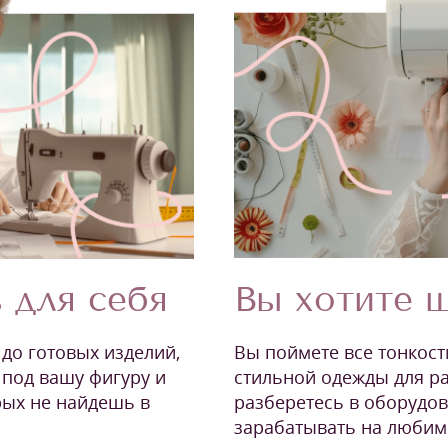
 для себя
Вы хотите ш
 до готовых изделий,
Вы поймете все тонкост
под вашу фигуру и
стильной одежды для ра
рых не найдешь в
разберетесь в оборудо
зарабатывать на любим