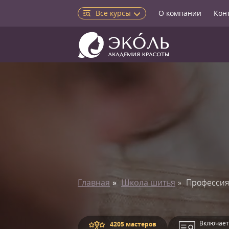
Все курсы
О компании
Кон
Главная
Школа шитья
Профессия
Включает
4205 мастеров