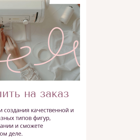
ить на заказ
и создания качественной и
зных типов фигур,
вании и сможете
ом деле.