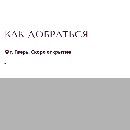
КАК ДОБРАТЬСЯ
г. Тверь, Скоро открытие
-