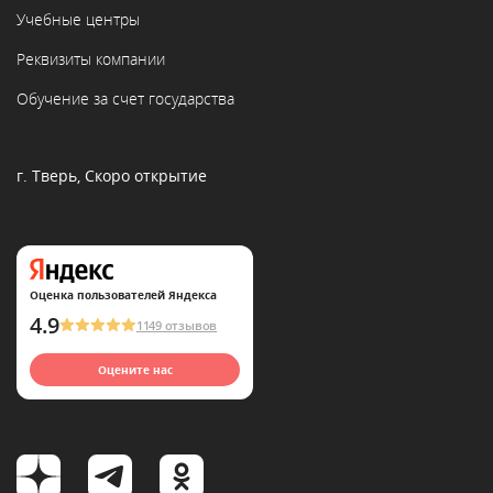
Учебные центры
Реквизиты компании
Обучение за счет государства
г. Тверь, Скоро открытие
Оценка пользователей Яндекса
4.9
1149 отзывов
Оцените нас