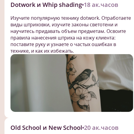
Dotwork и Whip shading
18 ак.часов
Изучите популярную технику dotwork. Отработаете
виды штриховки, изучите законы светотени и
научитесь придавать объем предметам. Освоите
правила нанесения штриха на кожу клиента:
поставите руку и узнаете о частых ошибках в
технике, и как их избежать.
Old School и New School
20 ак.часов