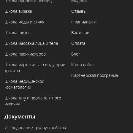
Школа бровей и ресниц
Модели
Школа визажа
Отзывы
Школа моды и стиля
Франчайзинг
Школа шитья
Вакансии
Школа массажа лица и тела
Оплата
Школа парикмахеров
Блог
Школа маркетинга в индустрии
Карта сайта
красоты
Партнерская программа
Школа медицинской
косметологии
Школа тату и перманентного
макияжа
Документы
Исследование трудоустройства