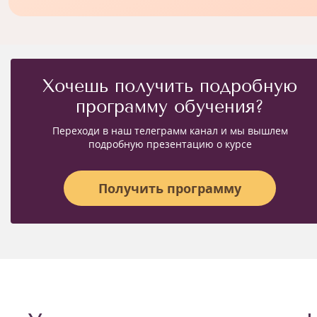
Хочешь получить подробную
программу обучения?
Переходи в наш телеграмм канал и мы вышлем
подробную презентацию о курсе
Получить программу