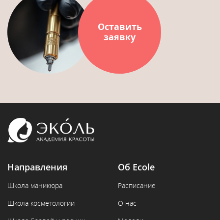
Оставить
заявку
Направления
Об Ecole
Школа маникюра
Расписание
Школа косметологии
О нас