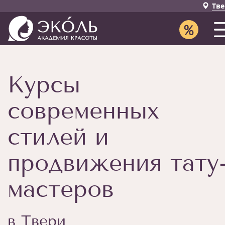
Тве
Курсы
современных
стилей и
продвижения тату
мастеров
в Твери