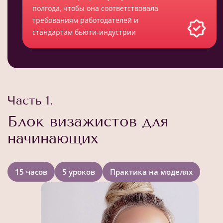
полгода, чтобы она соответствовала
требованиям работодателей и
стандартам бьюти-индустрии
Часть 1.
Блок визажистов для
начинающих
15 часов
5 уроков
Практика на моделях