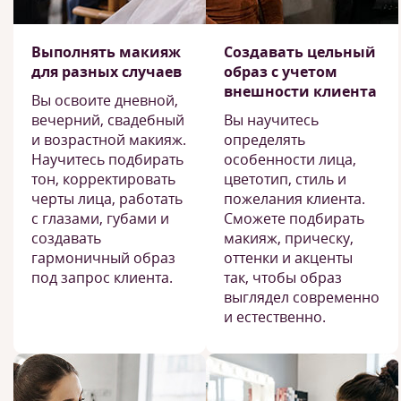
Выполнять макияж
Создавать цельный
для разных случаев
образ с учетом
внешности клиента
Вы освоите дневной,
вечерний, свадебный
Вы научитесь
и возрастной макияж.
определять
Научитесь подбирать
особенности лица,
тон, корректировать
цветотип, стиль и
черты лица, работать
пожелания клиента.
с глазами, губами и
Сможете подбирать
создавать
макияж, прическу,
гармоничный образ
оттенки и акценты
под запрос клиента.
так, чтобы образ
выглядел современно
и естественно.