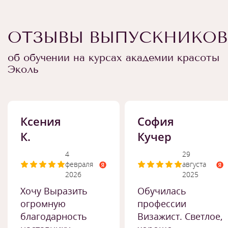
ОТЗЫВЫ ВЫПУСКНИКОВ
об обучении на курсах академии красоты
Эколь
Ксения
София
К.
Кучер
4
29
февраля
августа
2026
2025
Хочу Выразить
Обучилась
огромную
профессии
благодарность
Визажист. Светлое,