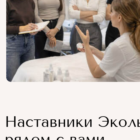
Наставники Экол
рядом с вами