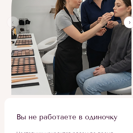
‹
›
Вы не работаете в одиночку