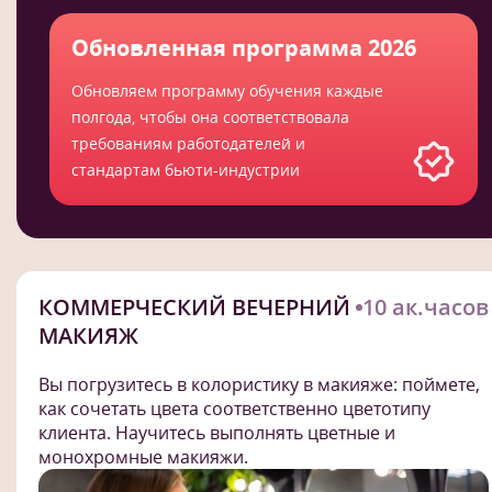
Обновленная программа 2026
Обновляем программу обучения каждые
полгода, чтобы она соответствовала
требованиям работодателей и
стандартам бьюти-индустрии
КОММЕРЧЕСКИЙ ВЕЧЕРНИЙ
10 ак.часов
МАКИЯЖ
Вы погрузитесь в колористику в макияже: поймете,
как сочетать цвета соответственно цветотипу
клиента. Научитесь выполнять цветные и
монохромные макияжи.