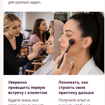
для разных задач.
Уверенно
Понимать, как
проводить первую
строить свою
встречу с клиентом
практику дальше
Будете знать все
Получите опыт и