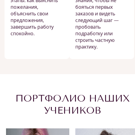
этапы: как выяснить
знания, чтобы не
пожелания,
бояться первых
объяснить свои
заказов и видеть
предложения,
следующий шаг —
завершить работу
пробовать
спокойно.
подработку или
строить частную
практику.
ПОРТФОЛИО НАШИХ
УЧЕНИКОВ