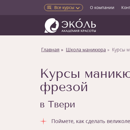
Все курсы
О компании
Кон
Главная
Школа маникюра
Курсы м
Курсы маникю
фрезой
в Твери
Поймете, как сделать велико