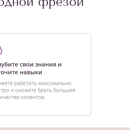
одной фрезой"
лубите свои знания и
точите навыки
жете работать максимально
тро и сможете брать большее
ичество клиентов.