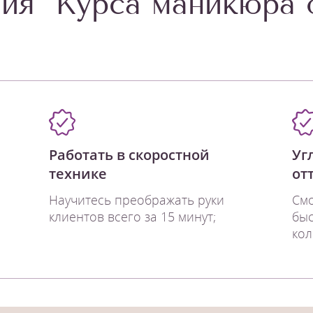
ия "Курса маникюра 
Работать в скоростной
Уг
технике
от
Научитесь преображать руки
Смо
клиентов всего за 15 минут;
быс
кол