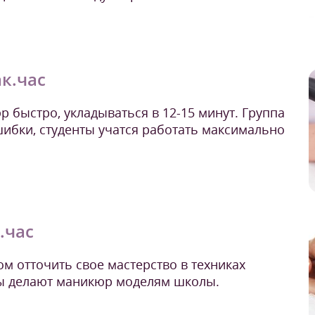
ак.час
 быстро, укладываться в 12-15 минут. Группа
ибки, студенты учатся работать максимально
.час
ом отточить свое мастерство в техниках
ты делают маникюр моделям школы.