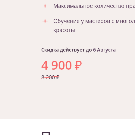
Максимальное количество пра
Обучение у мастеров с много
красоты
Скидка действует до
6 Августа
4 900
₽
8 200 ₽