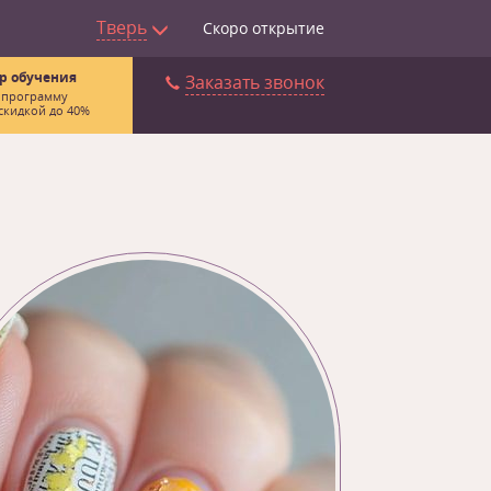
Тверь
Скоро открытие
р обучения
Заказать звонок
 программу
скидкой до 40%