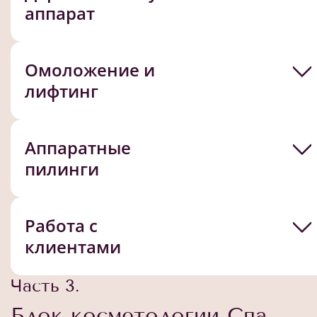
аппарат
Омоложение и
лифтинг
Аппаратные
пилинги
Работа с
клиентами
Часть 3.
Блок косметологии Спа