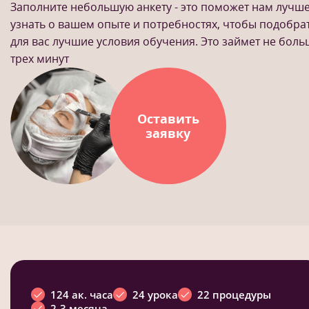
Заполните небольшую анкету - это поможет нам лучш
узнать о вашем опыте и потребностях, чтобы подобра
для вас лучшие условия обучения. Это займет не бол
трех минут
Оставить
заявку
124 ак. часа
24 урока
22 процедуры
2-3 месяца