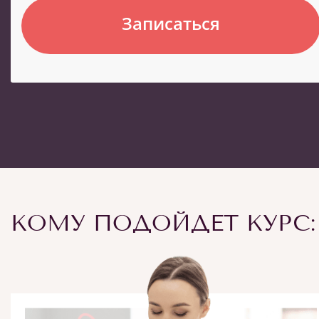
Записаться
КОМУ ПОДОЙДЕТ КУРС: