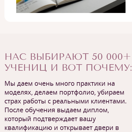
НАС ВЫБИРАЮТ 50 000+
УЧЕНИЦ И ВОТ ПОЧЕМУ:
Мы даем очень много практики на
моделях, делаем портфолио, убираем
страх работы с реальными клиентами.
После обучения выдаем диплом,
который подтверждает вашу
квалификацию и открывает двери в