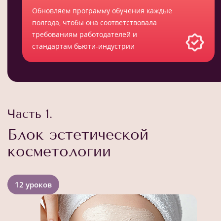
Обновляем программу обучения каждые
полгода, чтобы она соответствовала
требованиям работодателей и
стандартам бьюти-индустрии
Часть 1.
Блок эстетической
косметологии
12 уроков