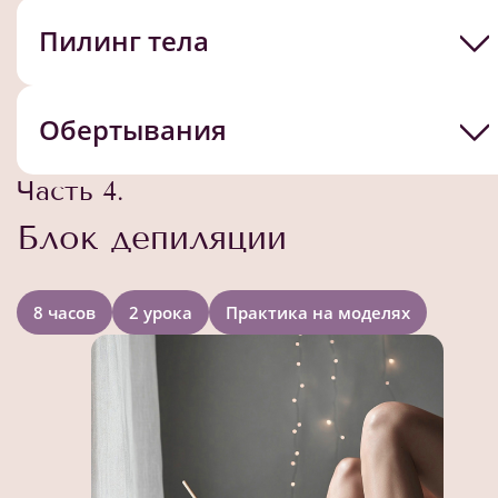
Пилинг тела
Обертывания
Часть 4.
Блок депиляции
8 часов
2 урока
Практика на моделях