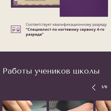
Соответствует квалификационному разряду
“Специалист по ногтевому сервису 4-го
разряда”
Работы учеников школы
1
/
6
1
/
6