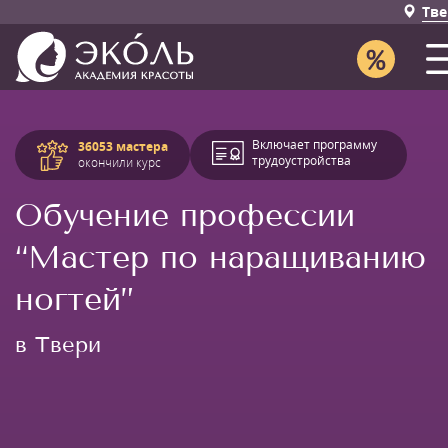
Тве
Включает программу
36053 мастера
трудоустройства
окончили курс
Обучение профессии
“Мастер по наращиванию
ногтей”
в Твери