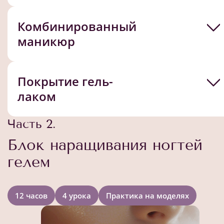
Комбинированный
маникюр
Покрытие гель-
лаком
Часть 2.
Блок наращивания ногтей
гелем
12 часов
4 урока
Практика на моделях