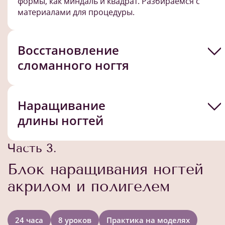
формы, как миндаль и квадрат. Разбираемся с
материалами для процедуры.
Восстановление
сломанного ногтя
Наращивание
длины ногтей
Часть 3.
Блок наращивания ногтей
акрилом и полигелем
24 часа
8 уроков
Практика на моделях