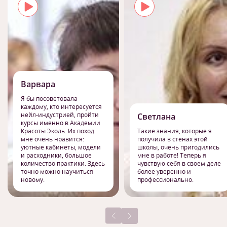
Варвара
Я бы посоветовала
каждому, кто интересуется
нейл-индустрией, пройти
Светлана
курсы именно в Академии
Красоты Эколь. Их поход
Такие знания, которые я
мне очень нравится:
получила в стенах этой
уютные кабинеты, модели
школы, очень пригодились
и расходники, большое
мне в работе! Теперь я
количество практики. Здесь
чувствую себя в своем деле
точно можно научиться
более уверенно и
новому.
профессионально.