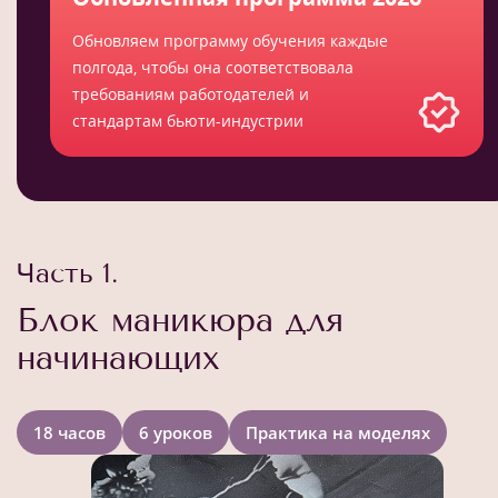
Обновляем программу обучения каждые
полгода, чтобы она соответствовала
требованиям работодателей и
стандартам бьюти-индустрии
Часть 1.
Блок маникюра для
начинающих
18 часов
6 уроков
Практика на моделях