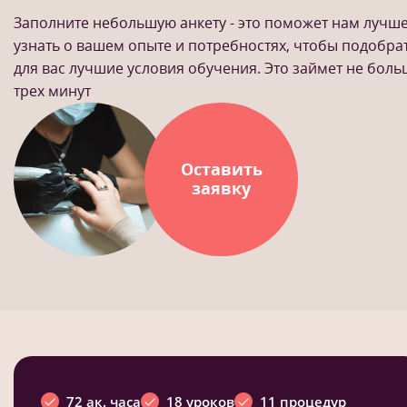
Заполните небольшую анкету - это поможет нам лучш
узнать о вашем опыте и потребностях, чтобы подобра
для вас лучшие условия обучения. Это займет не бол
трех минут
Оставить
заявку
72 ак. часа
18 уроков
11 процедур