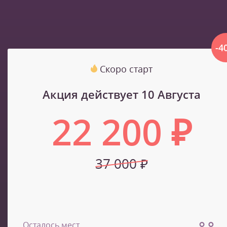
-4
Скоро старт
Акция действует 10 Августа
22 200 ₽
37 000 ₽
Осталось мест