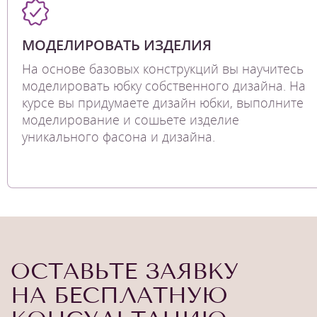
МОДЕЛИРОВАТЬ ИЗДЕЛИЯ
На основе базовых конструкций вы научитесь
моделировать юбку собственного дизайна. На
курсе вы придумаете дизайн юбки, выполните
моделирование и сошьете изделие
уникального фасона и дизайна.
ОСТАВЬТЕ ЗАЯВКУ
НА БЕСПЛАТНУЮ