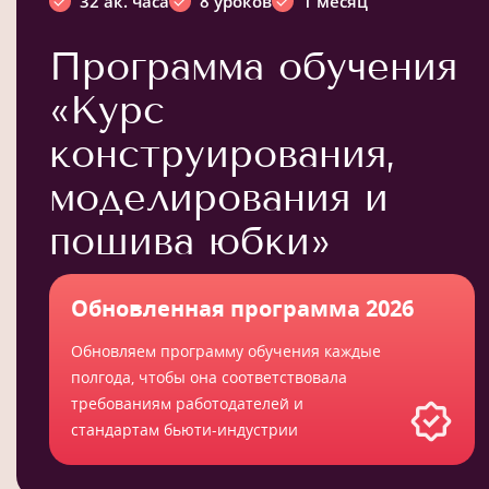
32 ак. часа
8 уроков
1 месяц
Программа обучения
«Курс
конструирования,
моделирования и
пошива юбки»
Обновленная программа 2026
Обновляем программу обучения каждые
полгода, чтобы она соответствовала
требованиям работодателей и
стандартам бьюти-индустрии