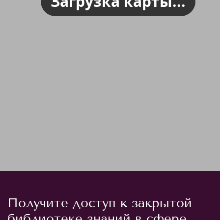
Загрузка карты...
Получите доступ к закрытой
библиотеке знаний в сфере