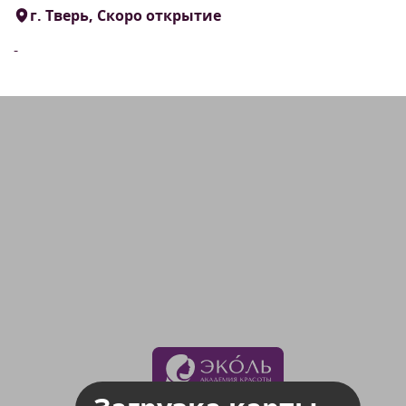
г. Тверь, Скоро открытие
-