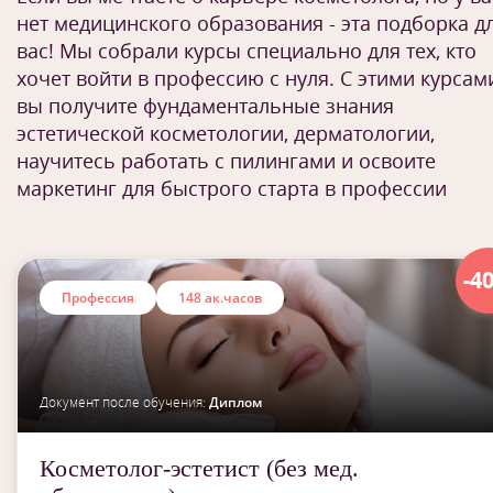
нет медицинского образования - эта подборка д
вас! Мы собрали курсы специально для тех, кто
хочет войти в профессию с нуля. С этими курсам
вы получите фундаментальные знания
эстетической косметологии, дерматологии,
научитесь работать с пилингами и освоите
маркетинг для быстрого старта в профессии
-4
Профессия
148 ак.часов
Документ после обучения:
Диплом
Косметолог-эстетист (без мед.