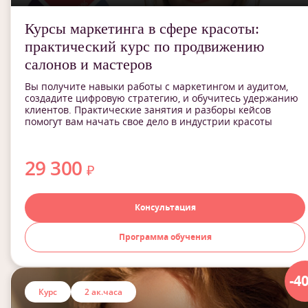
Курсы маркетинга в сфере красоты:
практический курс по продвижению
салонов и мастеров
Вы получите навыки работы с маркетингом и аудитом,
создадите цифровую стратегию, и обучитесь удержанию
клиентов. Практические занятия и разборы кейсов
помогут вам начать свое дело в индустрии красоты
29 300
₽
Консультация
Программа обучения
-4
Курс
2 ак.часа