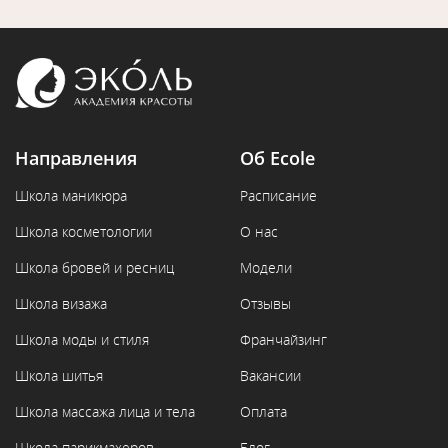
Направления
Об Ecole
Школа маникюра
Расписание
Школа косметологии
О нас
Школа бровей и ресниц
Модели
Школа визажа
Отзывы
Школа моды и стиля
Франчайзинг
Школа шитья
Вакансии
Школа массажа лица и тела
Оплата
Школа парикмахеров
Блог