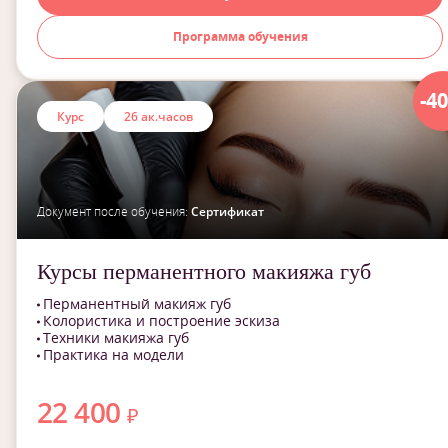
Программа обучения
-4
Курс
26 ак.часов
Документ после обучения:
Сертификат
Курсы перманентного макияжа губ
Перманентный макияж губ
Колористика и построение эскиза
Техники макияжа губ
Практика на модели
22 400
₽