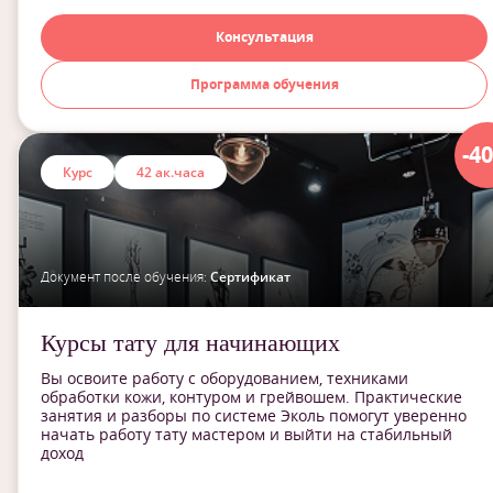
Консультация
Программа обучения
-4
Курс
42 ак.часа
Документ после обучения:
Сертификат
Курсы тату для начинающих
Вы освоите работу с оборудованием, техниками
обработки кожи, контуром и грейвошем. Практические
занятия и разборы по системе Эколь помогут уверенно
начать работу тату мастером и выйти на стабильный
доход