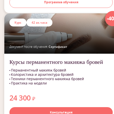
Программа обучения
-4
Курс
42 ак.часа
Документ после обучения:
Сертификат
Курсы перманентного макияжа бровей
Перманентный макияж бровей
Колористика и архитектура бровей
Техники перманентного макияжа бровей
Практика на модели
24 300
₽
Консультация