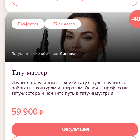
-4
Профессия
127 ак.часов
Документ после обучения:
Диплом
Тату-мастер
Изучите популярные техники тату с нуля, научитесь
работать с контуром и покрасом. Освойте профессию
тату-мастера и начните путь в тату-индустрии.
59 900
₽
Консультация