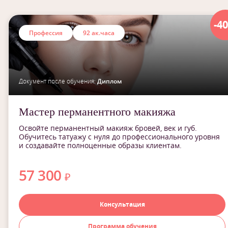
-4
Профессия
92 ак.часа
Документ после обучения:
Диплом
Мастер перманентного макияжа
Освойте перманентный макияж бровей, век и губ.
Обучитесь татуажу с нуля до профессионального уровня
и создавайте полноценные образы клиентам.
57 300
₽
Консультация
Программа обучения