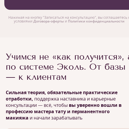
Нажимая на кнопку "Записаться на консультацию", вы соглашаетесь 
условиями
Договора-оферты
и
Политики конфиденциальности
Учимся не «как получится», 
по системе Эколь. От базы
— к клиентам
Сильная теория, обязательные практические
отработки,
поддержка наставника и карьерные
консультации — всё, чтобы
вы уверенно вошли в
профессию мастера тату и перманентного
макияжа
и начали зарабатывать