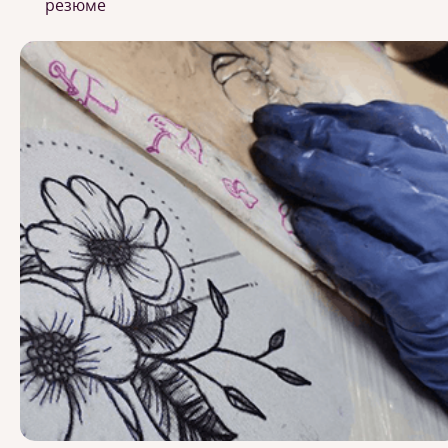
резюме