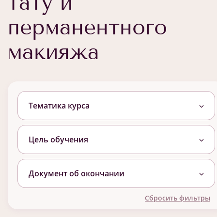
тату и
перманентного
макияжа
Тематика курса
Цель обучения
Документ об окончании
Сбросить фильтры