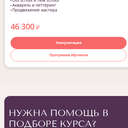
Old school и new school
Акварель и леттеринг
Продвижение мастера
46 300
₽
Консультация
Программа обучения
НУЖНА ПОМОЩЬ В
ПОДБОРЕ КУРСА?