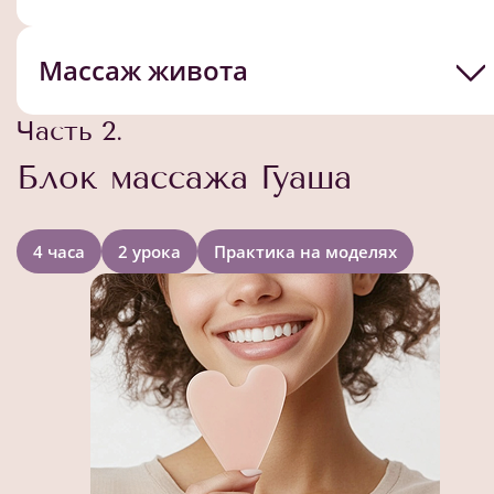
Массаж живота
Часть 2.
Блок массажа Гуаша
4 часа
2 урока
Практика на моделях