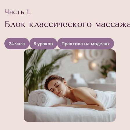
Часть 1.
Блок классического массаж
24 часа
8 уроков
Практика на моделях