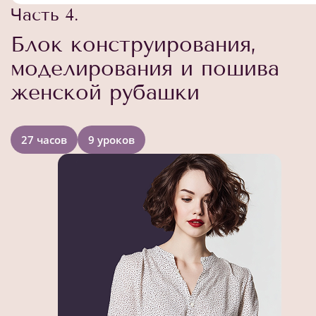
Часть 4.
Блок конструирования,
моделирования и пошива
женской рубашки
27 часов
9 уроков