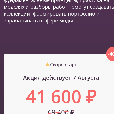
моделях и разборы работ помогут создават
коллекции, формировать портфолио и
зарабатывать в сфере моды
-4
Скоро старт
Акция действует 7 Августа
41 600 ₽
69 400 ₽