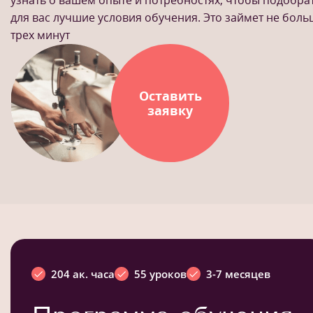
узнать о вашем опыте и потребностях, чтобы подобра
для вас лучшие условия обучения. Это займет не бол
трех минут
Оставить
заявку
204 ак. часа
55 уроков
3-7 месяцев