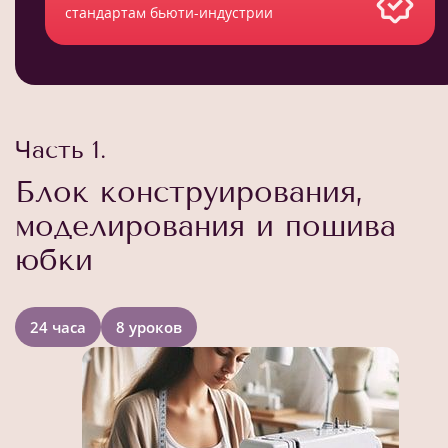
стандартам бьюти-индустрии
Часть 1.
Блок конструирования,
моделирования и пошива
юбки
24 часа
8 уроков