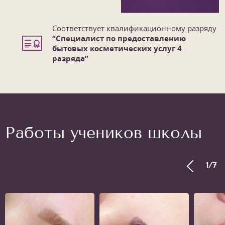
Соответствует квалификационному разряду
“Специалист по предоставлению
бытовых косметических услуг 4
разряда”
Работы учеников школы
1
/
7
1
/
7