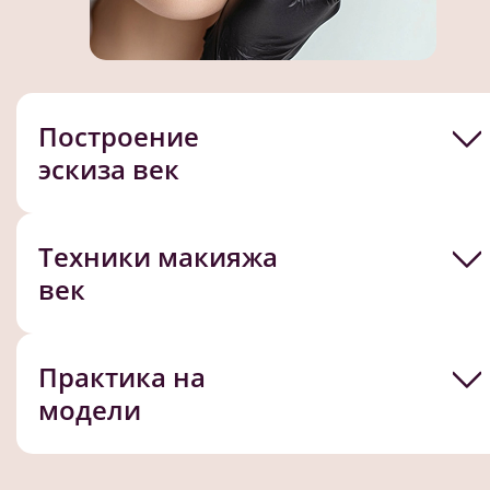
Построение
эскиза век
Техники макияжа
век
Практика на
модели