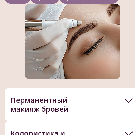
Перманентный
макияж бровей
Колористика и