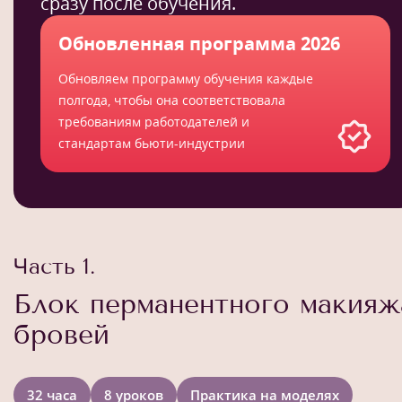
сразу после обучения.
Обновленная программа 2026
Обновляем программу обучения каждые
полгода, чтобы она соответствовала
требованиям работодателей и
стандартам бьюти-индустрии
Часть 1.
Блок перманентного макияж
бровей
32 часа
8 уроков
Практика на моделях