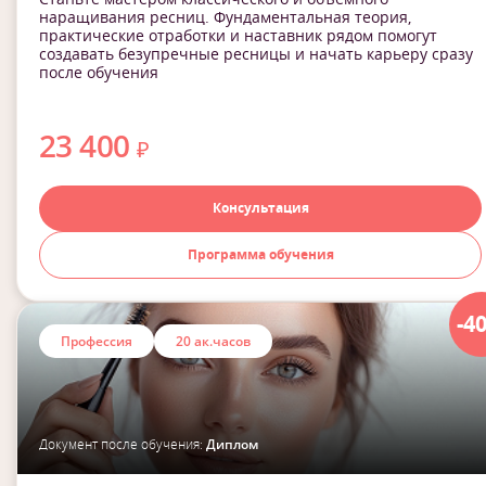
наращивания ресниц. Фундаментальная теория,
практические отработки и наставник рядом помогут
создавать безупречные ресницы и начать карьеру сразу
после обучения
23 400
₽
Консультация
Программа обучения
-4
Профессия
20 ак.часов
Документ после обучения:
Диплом