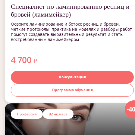
Специалист по ламинированию ресниц и
бровей (ламимейкер)
Освойте ламинирование и ботокс ресниц и бровей.
Четкие протоколы, практика на моделях и разборы работ
помогут создавать выразительный результат и стать
востребованным ламимейкером
4 700
₽
Консультация
Программа обучения
-4
Профессия
92 ак.часа