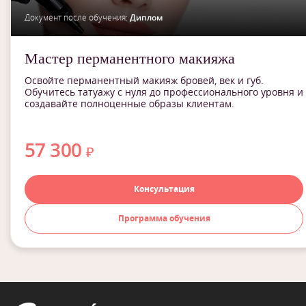
Документ после обучения:
Диплом
Мастер перманентного макияжа
Освойте перманентный макияж бровей, век и губ.
Обучитесь татуажу с нуля до профессионального уровня и
создавайте полноценные образы клиентам.
57 300
₽
Консультация
Программа обучения